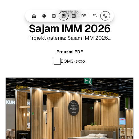
Portfolio
|
DE
EN
April 28, 2025
Sajam IMM 2026
Projekt galerija: Sajam IMM 2026...
Preuzmi PDF
BOMS-expo