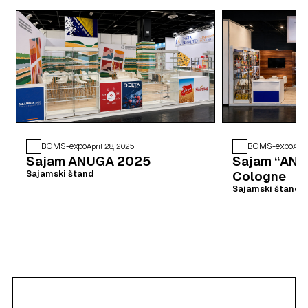
BOMS-expo
BOMS-expo
April 28, 2025
Apri
Sajam ANUGA 2025
Sajam “ANU
Cologne
Sajamski štand
Sajamski štand