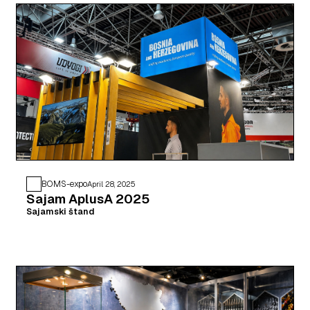
BOMS-expo
April 28, 2025
Sajam AplusA 2025
Sajamski štand