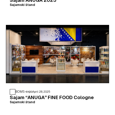
Sajam ANUGA 2025
Sajamski štand
BOMS-expo
April 28, 2025
Sajam “ANUGA” FINE FOOD Cologne
Sajamski štand