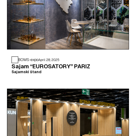
BOMS-expo
April 28, 2025
Sajam “EUROSATORY” PARIZ
Sajamski štand