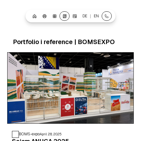
|
DE
EN
Portfolio i reference | BOMSEXPO
BOMS-expo
April 28, 2025